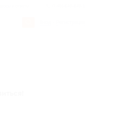
росы и ответы
+7 495 649-649-1
Вход
/
Регистрация
виться!