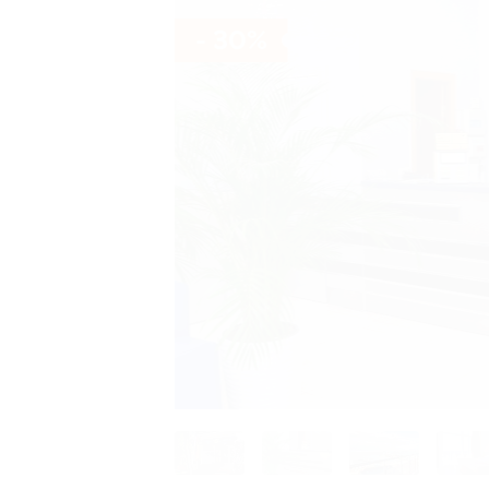
- 30%