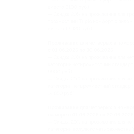
вместо 8100 руб.)
— Скидка 20% на проживание для тро
трехместный Triple комфорт с видом 
вместо 12 420 руб.)
Проживание для четверых в номер
с 01.06.2026 по 30.06.2026:
— Скидка 20% на проживание для чет
категории четырехместный стандарт с
9900 руб.)
— Скидка 20% на проживание для чет
категории четырехместный стандарт с
14 850 руб.)
Проживание для четверых в номер
на море с 01.06.2026 по 30.06.2026
— Скидка 20% на проживание для чет
категории полулюкс четырехместный