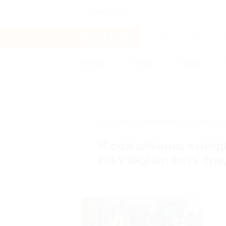
Кемерово
Услуги
Отели
Туры
Главная
Отели
Юг России
Анап
АКЦИЯ, КОТОРУЮ ВЫ ИСКАЛ
К сожалению, выгод
Но у Biglion есть п