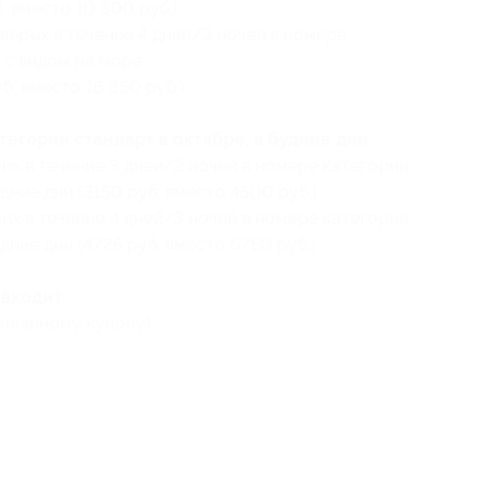
. вместо 10 800 руб.)
верых в течение 4 дней/3 ночей в номере
 с видом на море
б. вместо 16 650 руб.)
егории стандарт в октябре, в будние дни:
их в течение 3 дней/2 ночей в номере категории
дние дни (3150 руб. вместо 4500 руб.)
их в течение 4 дней/3 ночей в номере категории
дние дни (4725 руб. вместо 6750 руб.)
входит:
пленному купону);