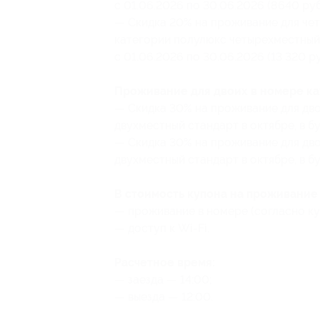
с 01.06.2026 по 30.06.2026 (8640 руб
— Скидка 20% на проживание для чет
категории полулюкс четырехместный
с 01.06.2026 по 30.06.2026 (13 320 ру
Проживание для двоих в номере кат
— Скидка 30% на проживание для дво
двухместный стандарт в октябре, в бу
— Скидка 30% на проживание для дво
двухместный стандарт в октябре, в бу
В стоимость купона на проживание 
— проживание в номере (согласно ку
— доступ к Wi-Fi.
Расчетное время:
— заезда — 14:00;
— выезда — 12:00.