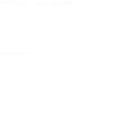
4 500 руб.
от 3 150 руб.
омия от 1 350 руб.
Купить
166
6 купонов куплено
кция завершена
литься с друзьями