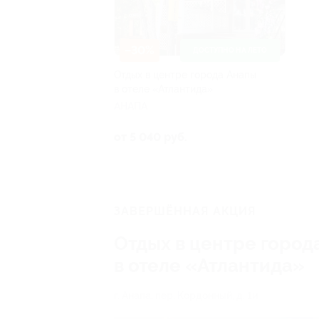
–30%
ДОСТУПНО НА ЛЕТО
Отдых в центре города Анапы
в отеле «Атлантида»
АНАПА
от 5 040 руб.
ЗАВЕРШЁННАЯ АКЦИЯ
Отдых в центре город
в отеле «Атлантида»
г. Анапа, пер. Кордонный, д. 1и