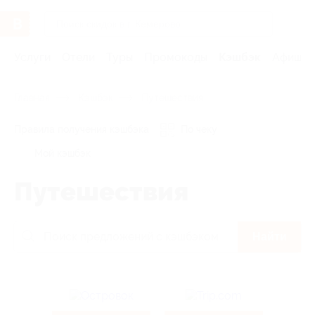
Услуги
Отели
Туры
Промокоды
Кэшбэк
Афиша 
Главная
Кэшбэк
Путешествия
Правила получения кэшбэка
По чеку
Мой кэшбэк
Путешествия
Найти