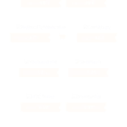
4.8%
20 ₽
Кэшбэк
Кэшбэк
3.7%
1.6%
Кэшбэк
Кэшбэк
3.2%
0.26%
Кэшбэк
Кэшбэк
6.19%
2.33%
Кэшбэк
Кэшбэк