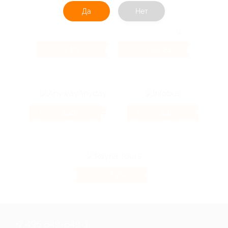
Да
Нет
1%
24.23%
Кэшбэк
Кэшбэк
1.28%
2.8%
Кэшбэк
Кэшбэк
3.2%
Кэшбэк
+7 495 649-649-1