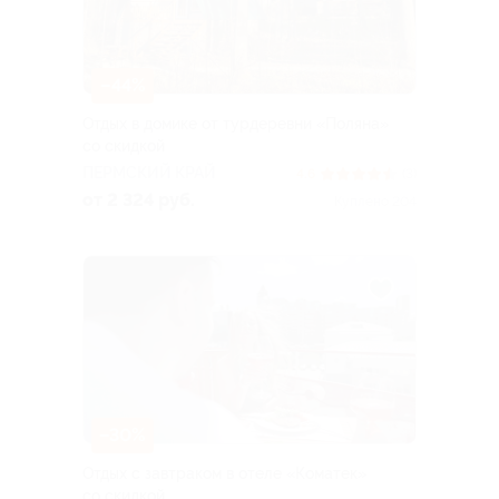
–44%
Отдых в домике от турдеревни «Поляна»
со скидкой
ПЕРМСКИЙ КРАЙ
4.6
(3)
от 2 324 руб.
Куплено 204
–30%
Отдых с завтраком в отеле «Коматек»
со скидкой