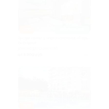
–30%
ДОСТУПНО НА ЛЕТО
Аренда комнат у моря в комплексе «Якорь»
со скидкой
КРАСНОДАРСКИЙ КРАЙ
от 4 900 руб.
Куплено 4
–30%