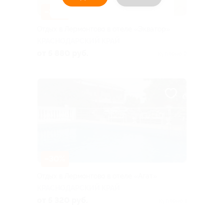
–30%
Отдых в Лермонтово в отеле «Экватор»
КРАСНОДАРСКИЙ КРАЙ
от 5 880 руб.
Куплено 2
–30%
Отдых в Лермонтово в отеле «Агат»
КРАСНОДАРСКИЙ КРАЙ
от 5 320 руб.
Куплено 1