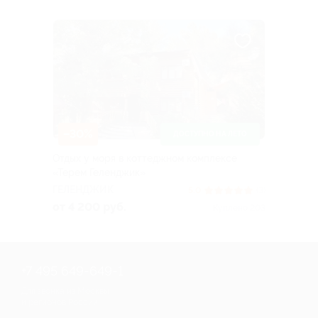
–30%
ДОСТУПНО НА ЛЕТО
Отдых у моря в коттеджном комплексе
«Терем Геленджик»
ГЕЛЕНДЖИК
5.0
(3)
от 4 200 руб.
Куплено 203
+7 495 649-649-1
Для звонка из Москвы
и регионов России