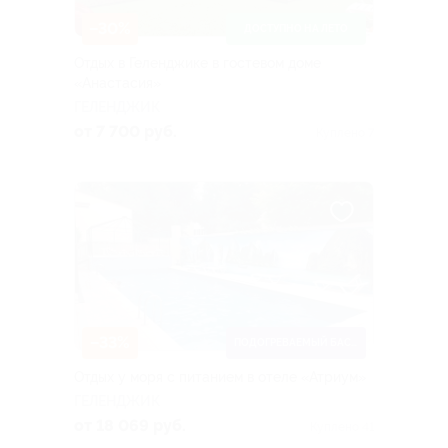
–30%
ДОСТУПНО НА ЛЕТО
Отдых в Геленджике в гостевом доме
«Анастасия»
ГЕЛЕНДЖИК
от 7 700 руб.
Куплено 7
–33%
ПОДОГРЕВАЕМЫЙ БАССЕЙН
Отдых у моря с питанием в отеле «Атриум»
ГЕЛЕНДЖИК
от 18 069 руб.
Куплено 41