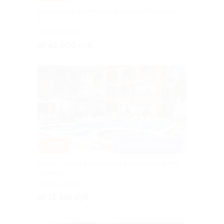
Отдых «все включено» в отеле «Райморис
4*»
ГЕЛЕНДЖИК
от 42 000 руб.
–30%
ПОДОГРЕВАЕМЫЙ БАССЕЙН
Отдых у моря с питанием в гостевом доме
«Багира»
ГЕЛЕНДЖИК
от 15 445 руб.
Куплено 4