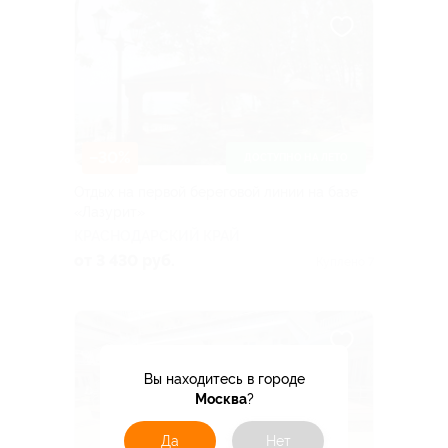
–30%
ДОСТУПНО НА ЛЕТО
Отдых на первой береговой линии на базе
«Лазурит»
КРАСНОДАРСКИЙ КРАЙ
от 3 430 руб.
Куплено 7
Вы находитесь в городе
Москва
?
Да
Нет