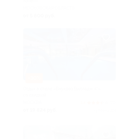
Хотел»
МОСКОВСКАЯ ОБЛАСТЬ
от 5 600 руб.
–30%
Отдых в отеле «Внуково Вилладж 4*»
со скидкой
МОСКВА
3.4
(29)
от 19 824 руб.
Куплено 201