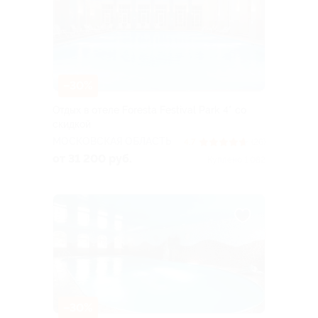
–30%
Отдых в отеле Foresta Festival Park 4* со
скидкой
МОСКОВСКАЯ ОБЛАСТЬ
4.7
(26)
от 31 200 руб.
Куплено 1 082
–30%