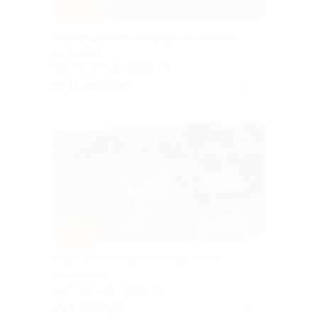
–30%
Аренда дома от арендодателя Adacha
со скидкой
МОСКОВСКАЯ ОБЛАСТЬ
от 11 200 руб.
Куплено 3
–37%
Отдых в гостинице «Айсберг Угры»
со скидкой
КАЛУЖСКАЯ ОБЛАСТЬ
от 2 520 руб.
Куплено 5