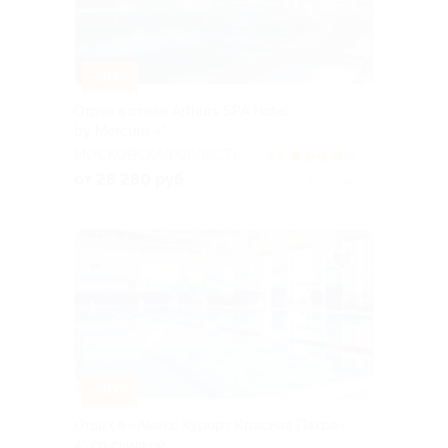
–30%
Отдых в отеле Arthurs SPA Hotel
by Mercure 4*
МОСКОВСКАЯ ОБЛАСТЬ
4.3
(7)
от 28 280 руб.
Куплено 52
–30%
Отдых в «Амакс Курорт ‎Красная Пахра»
4* со скидкой