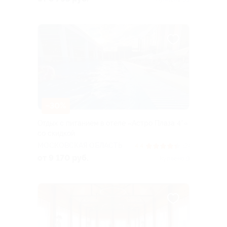
–30%
Отдых с питанием в отеле «Астро Плаза 4*»
со скидкой
МОСКОВСКАЯ ОБЛАСТЬ
4.4
(3)
от 9 170 руб.
Куплено 9