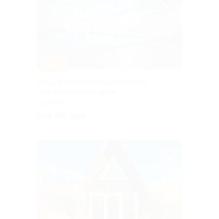
–42%
Отдых с питанием в бизнес-отеле
«Империал» со скидкой
ОБНИНСК
от 8 700 руб.
Куплено 100
–30%