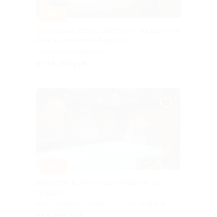
–30%
Загородный отдых с завтраком, посещением
бани в комплексе «Терруар»
ТУЛЬСКАЯ ОБЛАСТЬ
от 19 180 руб.
Куплено 19
–39%
SPA-отдых в отеле Nabat Palace 5* со
скидкой
МОСКОВСКАЯ ОБЛАСТЬ
3.8
(8)
от 8 763 руб.
Куплено 33