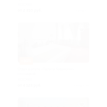
МОСКВА
от 2 310 руб.
Куплено 1
–30%
Отдых в отеле «Палаты Хованских»
со скидкой
МОСКВА
от 4 123 руб.
Куплено 44