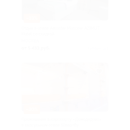
–33%
Отдых в отеле Aerostar Moscow AZIMUT
Hotel со скидкой
МОСКВА
от 5 433 руб.
Куплено 193
–30%
Проживание в аэропорту «Домодедово»
в капсульном отеле Sleepnfly