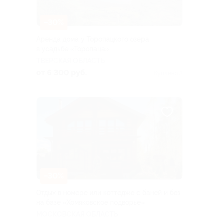
–30%
Аренда дома у Торопацкого озера
в усадьбе «Торопаца»
ТВЕРСКАЯ ОБЛАСТЬ
от 6 300 руб.
Куплено 3
–30%
Отдых в номере или коттедже с баней и без
на базе «Хомяковское подворье»
МОСКОВСКАЯ ОБЛАСТЬ