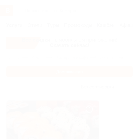
Услуги
Отели
Туры
Промокоды
Кэшбэк
Афиша 
Все скидки
- в мобильном приложении!
Скачать сейчас!
Главная
Услуги
Рестораны и кафе
Доставка еды
Доставка еды
Без сортировки