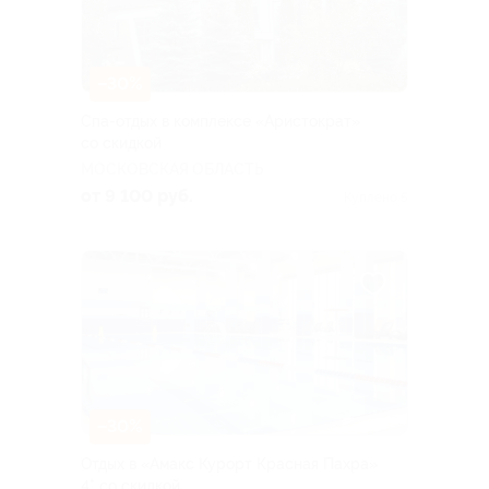
–30%
Спа-отдых в комплексе «Аристократ»
со скидкой
МОСКОВСКАЯ ОБЛАСТЬ
от 9 100 руб.
Куплено 5
–30%
Отдых в «Амакс Курорт ‎Красная Пахра»
4* со скидкой