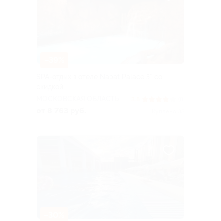
–39%
SPA-отдых в отеле Nabat Palace 5* со
скидкой
МОСКОВСКАЯ ОБЛАСТЬ
3.8
(8)
от 8 763 руб.
Куплено 33
–30%