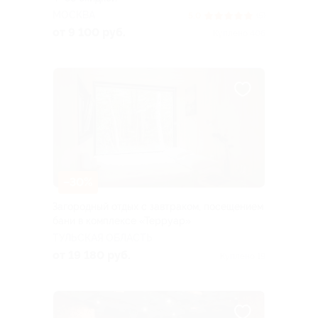
МОСКВА
5.0
(5)
от 9 100 руб.
Куплено 406
–30%
Загородный отдых с завтраком, посещением
бани в комплексе «Терруар»
ТУЛЬСКАЯ ОБЛАСТЬ
от 19 180 руб.
Куплено 19