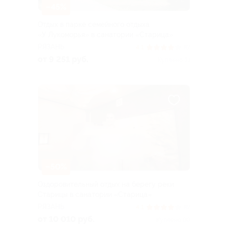
–45%
Отдых в парке семейного отдыха
«У Лукоморья» в санатории «Старица»
РЯЗАНЬ
4.1
(6)
от 9 251 руб.
Куплено 31
–50%
Оздоровительный отдых на берегу реки
Старицы в санатории «Старица»
РЯЗАНЬ
4.1
(6)
от 10 010 руб.
Куплено 90