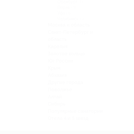
Оренбург
(1)
Пермь
(3)
Уфа
(4)
Челябинск
(1)
Москва и область
Санкт-Петербург и
область
Карелия
Золотое кольцо
Юг России
Крым
Абхазия
Другие города
Поволжье
Алтай
Сибирь
Популярные санатории
Отели 4 и 5 звезд