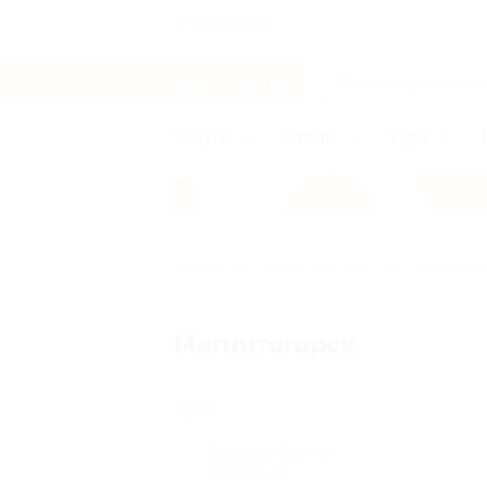
Кемерово
Услуги
Отели
Туры
Главная
Отели
Урал
Магнитого
Магнитогорск
Урал
Екатеринбург
(3)
Ижевск
(1)