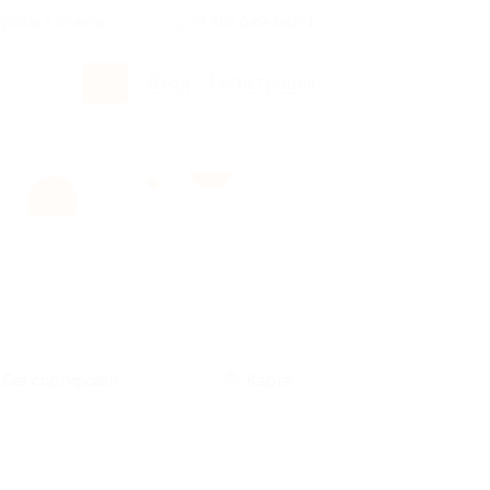
росы и ответы
+7 495 649-649-1
Вход
/
Регистрация
Без сортировки
Карта