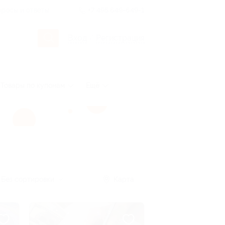
росы и ответы
+7 495 649-649-1
Вход
/
Регистрация
Товары по купонам
Ещё
Без сортировки
Карта