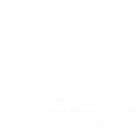
Скидки на услуги
Веселый отдых для детей с Biglion — выг
Современные ребята чрезмерно увлечены гаджет
чтобы не пришлось переплачивать.
Для непосед на сайте доступны следующие вар
Посещение игровых площадок;