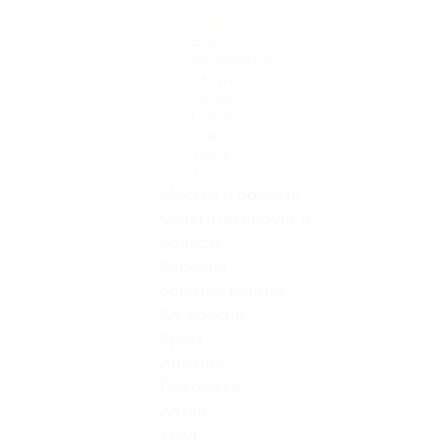
Липецк
(2)
Брянск
(1)
Калининград
(8)
Калуга
(15)
Рязань
(9)
Смоленск
(3)
Тамбов
(1)
Тверь
(7)
Тула
(10)
Москва и область
Санкт-Петербург и
область
Карелия
Золотое кольцо
Юг России
Крым
Абхазия
Поволжье
Алтай
Урал