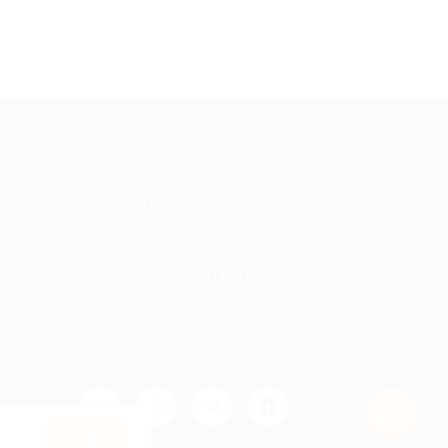
МАЦИЯ
ПАРТНЕРАМ
ы и ответы
Для Вашего бизнеса
Франчайзинг
Партнерская программа
Все акции
Оk