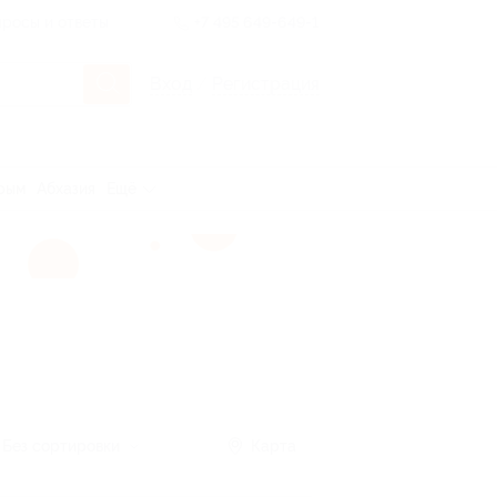
росы и ответы
+7 495 649-649-1
Вход
/
Регистрация
рым
Абхазия
Ещё
Без сортировки
Карта