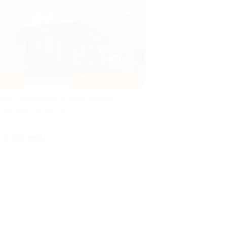
–30%
ЗАВТРАК ВКЛЮЧЕН
тдых с завтраком на базе «Алино»
УЛЬСКАЯ ОБЛАСТЬ
Куплено 21
т 6 160 руб.