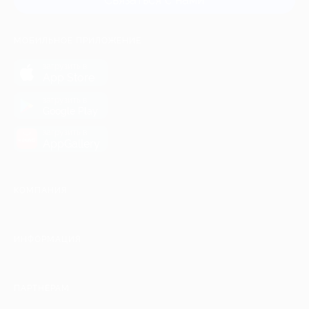
МОБИЛЬНОЕ ПРИЛОЖЕНИЕ
загрузить в
App Store
загрузить в
Google Play
загрузить в
AppGallery
КОМПАНИЯ
ИНФОРМАЦИЯ
ПАРТНЕРАМ