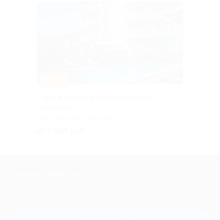
–30%
Отдых в пансионате «Черноморье»
со скидкой
КРАСНОДАРСКИЙ КРАЙ
от 3 360 руб.
Куплено 22
+7 495 649-649-1
Для звонка из Москвы
и регионов России
Связаться с нами