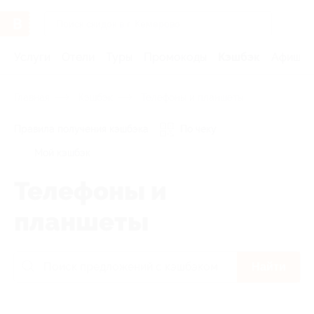
Услуги
Отели
Туры
Промокоды
Кэшбэк
Афиша 
Главная
Кэшбэк
Телефоны и планшеты
Правила получения кэшбэка
По чеку
Мой кэшбэк
Телефоны и
планшеты
Найти