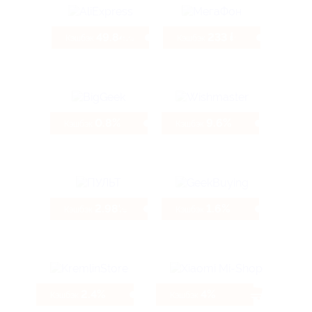
49.84%
233 ₽
Кэшбэк
Кэшбэк
0.8%
9.6%
Кэшбэк
Кэшбэк
2.98%
1.6%
Кэшбэк
Кэшбэк
2.4%
4%
Кэшбэк
Кэшбэк