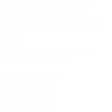
— при оформлении заказа необходимо указать
номер купона;
— количество доставок в день может быть
ограничено, в этом случае вам будет предложено
перенести заказ на другой удобный для вас день.
Свернуть
Адресa
Все акции
Папай суши
Перейти на сайт партнера
Юридическая информация о партнёре
г. Кемерово, ул. Тухачевского,
д. 45в
вт: с 10:00 до 20:00 (только
самовывоз, без доставки), ср-
сб: с 10:00 до 21:00, вс: с
12:00 до 21:00, пн: выходной