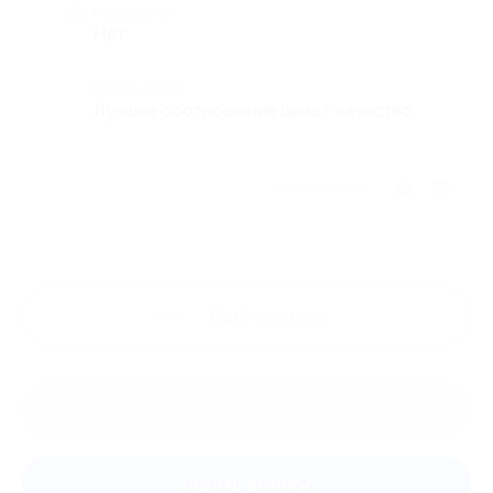
Недостатки
Нет
Комментарий
Лучшее соотношение цена/ качество.
Отзыв полезен?
Ещё
отзывы
Оставить отзыв
Задать вопрос