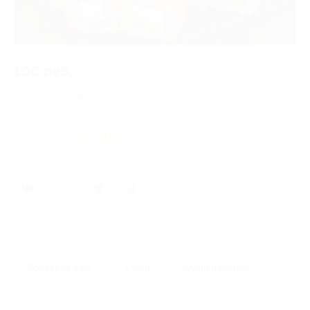
100 руб.
Купон на скидку 60%
5 купонов купили
Время продаж ограничено!
Поделиться с друзьями
1
Похожие акции
Доставка еды
Суши
Суши и роллы
Начало действия
Окончание действия