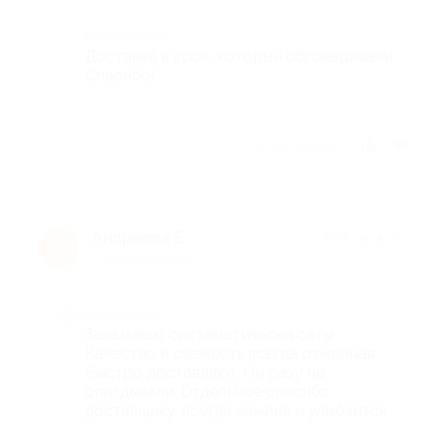
Комментарий
Доставка в срок, который обговаривали.
Спасибо!
Отзыв полезен?
Андреева Е.
★
★
★
★
★
А
7 месяцев назад
Достоинства
Заказываю систематически сеты.
Качество и свежесть всегда отменная.
Быстро доставляют. Ни разу не
опаздывали. Отдельное спасибо
доставщику, всегда вежлив и улыбается.