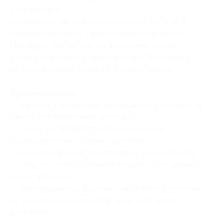
у оператора).
Условия для заказов в отдаленные р-ны: мкр-н
Боровой (Бутовка), Пригородный, Пчелобаза,
Пионерка, Кировский, Комиссарово, Лесная
поляна, Березово, Журавлевы горы, Ягуновский —
не доставляются (уточняйте у оператора).
Прочие условия:
— напитки и десерты не учитываются в стоимости
заказа для бесплатной доставки;
— купон не распространяется на другие
спецпредложения службы доставки;
— заказы на доставку принимаются по телефону
+7 (951) 587-90-00 (с 10:00 до 21:00 со вторника
по воскресенье);
— необходимо осуществить заказ не позднее чем
за 3 часа до желаемого времени получения
доставки;