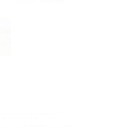
10 800 руб.
12 000 руб.
помогает своим пользователям решить эту
йствительно сумасшедшие скидки!
в купон на услугу, вы можете не сомневаться в