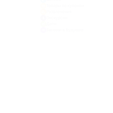
Товары по купонам
Развлечения
Экскурсии
Дети
Загляни в будущее