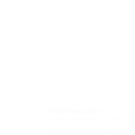
Скидки на услуги
В современном мире вам могут предложить множес
проблему. Услуги по купонам – это отличная воз
Ужин в ресторане, установка пломбы или новая ст