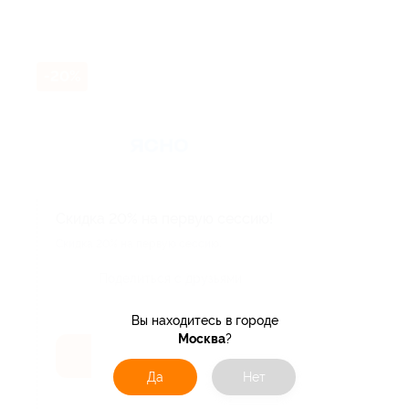
-20%
Скидка 20% на первую сессию!
Скидка 20% на первую сессию.
Поделиться с друзьями
Вы находитесь в городе
Москва
?
Получить код
Да
Нет
Акция до 31.12.2026